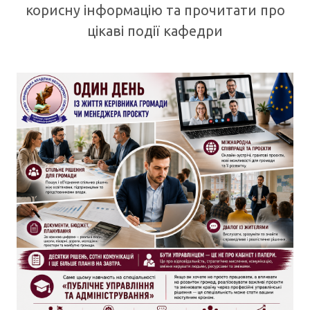
На сторінці новин ви можете знайти
корисну інформацію та прочитати про
цікаві події кафедри