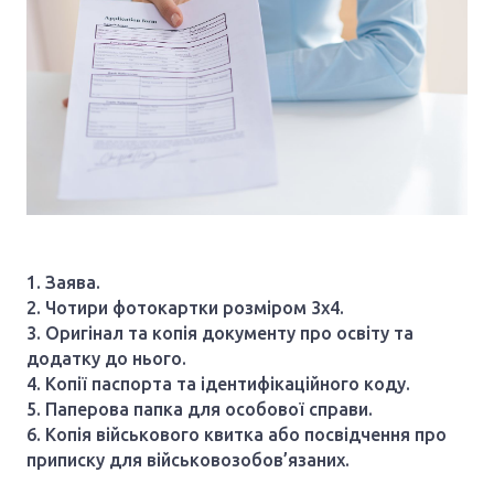
1. Заява.
2. Чотири фотокартки розміром 3х4.
3. Оригінал та копія документу про освіту та
додатку до нього.
4. Копії паспорта та ідентифікаційного коду.
5. Паперова папка для особової справи.