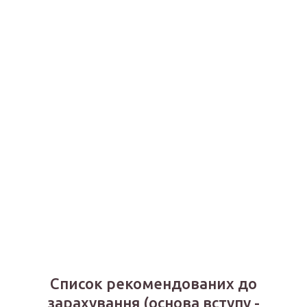
Комунальний заклад вищої освіти "Вінницька академія
безперервної освіти"