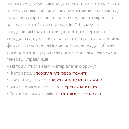
Ми високо цінуємо вашу зацікавленість, активну участь та
внесок у спільне обговорення важливих питань розвитку
публічного управління та адміністрування в Україні на
засадах європейських стандартів. Спільна участь
представників закладів вищої освіти, експертного
середовища, публічних управлінців і студентства зробила
форум справді професійною платформою для обміну
досвідом та пошуку рішень для якісної підготовки нової
генерації управлінців.
Раді поділитися з вами матеріалами форуму:
• Фото з події:
переглянути/завантажити
• Презентації спікерів:
переглянути/завантажити
• Запис форуму на YouTube:
переглянути відео
• Сертифікати учасників:
завантажити сертифікат