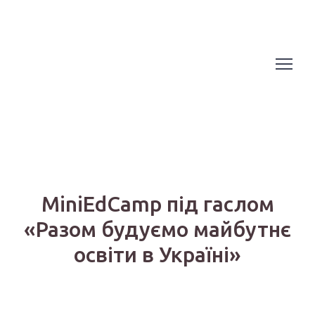
MiniEdCamp під гаслом
«Разом будуємо майбутнє
освіти в Україні»