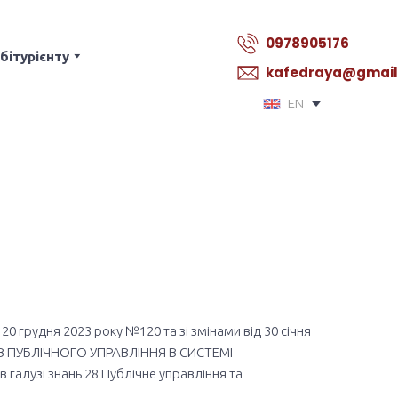
0978905176
бітурієнту
kafedraya@gmai
EN
0 грудня 2023 року №120 та зі змінами від 30 січня
МІВ ПУБЛІЧНОГО УПРАВЛІННЯ В СИСТЕМІ
галузі знань 28 Публічне управління та