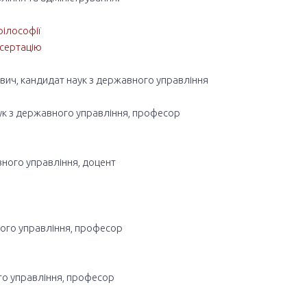
філософії
исертацію
ич, кандидат наук з державного управління
к з державного управління, професор
ного управління, доцент
ного управління, професор
го управління, професор