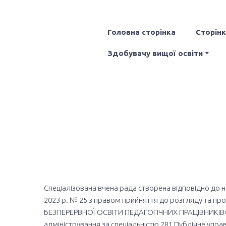
Головна сторінка
Сторін
Здобувачу вищої освіти
Спеціалізована вчена рада створена відповідно до на
2023 р. № 25 з правом прийняття до розгляду та 
БЕЗПЕРЕРВНОЇ ОСВІТИ ПЕДАГОГІЧНИХ ПРАЦІВНИКІВ» ЛЕБ
адміністрування за спеціальністю 281 Публічне управ